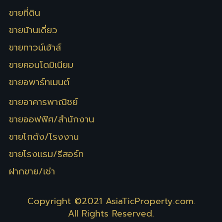
ขายที่ดิน
ขายบ้านเดี่ยว
ขายทาวน์เฮ้าส์
ขายคอนโดมิเนียม
ขายอพาร์ทเมนต์
ขายอาคารพาณิชย์
ขายออฟฟิศ/สำนักงาน
ขายโกดัง/โรงงาน
ขายโรงเเรม/รีสอร์ท
ฝากขาย/เช่า
Copyright ©2021
AsiaTicProperty.com
.
All Rights Reserved.