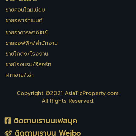
ขายคอนโดมิเนียม
ขายอพาร์ทเมนต์
ขายอาคารพาณิชย์
ขายออฟฟิศ/สำนักงาน
ขายโกดัง/โรงงาน
ขายโรงเเรม/รีสอร์ท
ฝากขาย/เช่า
Copyright ©2021
AsiaTicProperty.com
.
All Rights Reserved.
ติดตามเราบนเฟสบุค
ติดตามเราบน Weibo