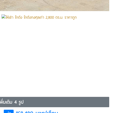
ิ่มเติม 4 รูป