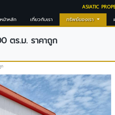
ASIATIC PROP
หน้าหลัก
เกี่ยวกับเรา
ทรัพย์ของเรา
800 ตร.ม. ราคาถูก
ถูก