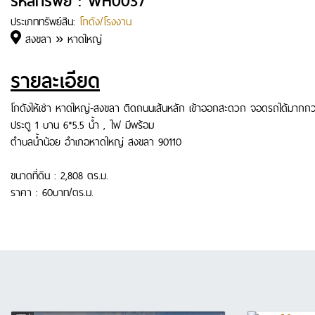
รหัสทรัพย์ : WH0037
ประเภททรัพย์สิน:
โกดัง/โรงงาน
สงขลา » หาดใหญ่
รายละเอียด
โกดังให้เช่า หาดใหญ่-สงขลา ติดถนนเส้นหลัก เข้าออกสะดวก จอดรถได้มากกว
ประตู 1 บาน 6*5.5 น้ำ , ไฟ มีพร้อม
ตำบลน้ำน้อย อำเภอหาดใหญ่ สงขลา 90110
ขนาดที่ดิน : 2,808 ตร.ม.
ราคา : 60บาท/ตร.ม.