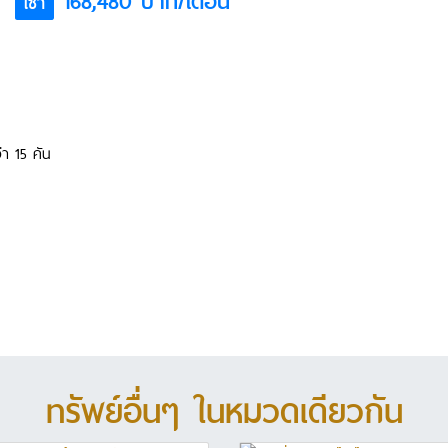
168,480 บาท/เดือน
เช่า
่า 15 คัน
ทรัพย์อื่นๆ ในหมวดเดียวกัน