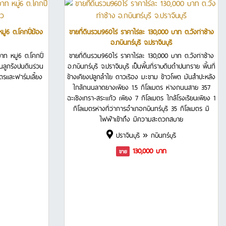
มู่6 ต.โคกปี่ฆ้อง
ขายที่ดินรวม960ไร่ ราคาไร่ละ 130,000 บาท ต.วังท่าช้าง
อ.กบินทร์บุรี จ.ปราจีนบุรี
าท หมู่6 ต.โคกปี่
ขายที่ดินรวม960ไร่ ราคาไร่ละ 130,000 บาท ต.วังท่าช้าง
ินลูกรังปนดินร่วน
อ.กบินทร์บุรี จ.ปราจีนบุรี เป็นพื้นที่ราบดินดำปนทราย พื้นที่
ษตรและฟาร์มเลี้ยง
ข้างเคียงปลูกลำไย ดาวเรือง มะขาม ข้าวโพด มันสำปะหลัง
ใกล้ถนนลาดยางเพียง 1.5 กิโลเมตร ห่างถนนสาย 357
ฉะเชิงเทรา-สระแก้ว เพียง 7 กิโลเมตร ใกล้โรงเรียนเพียง 1
กิโลเมตรห่างที่ว่าการอำเภอกบินทร์บุรี 35 กิโลเมตร มี
ไฟฟ้าเข้าถึง มีความสะดวกสบาย
ปราจีนบุรี » กบินทร์บุรี
130,000 บาท
ขาย