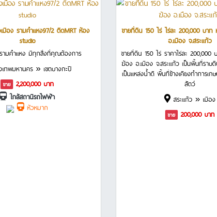
เมือง รามคำแหง97/2 ติดMRT ห้อง
ขายที่ดิน 150 ไร่ ไร่ละ 200,000 บาท ห
studio
อ.เมือง จ.สระแก้ว
ามคำแหง มีทุกสิ่งที่คุณต้องการ
ขายที่ดิน 150 ไร่ ราคาไร่ละ 200,000 บ
ฆ้อง อ.เมือง จ.สระแก้ว เป็นพื้นที่ราบด
งเทพมหานคร » เขตบางกะปิ
เป็นแหล่งน้ำดี พื้นที่ข้างเคียงทำการเก
2,200,000 บาท
สัตว์
ขาย
ใกล้สถานีรถไฟฟ้า
สระแก้ว » เมือง
หัวหมาก
200,000 บาท
ขาย