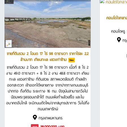
คอนโดใจกลาง
คอนโดหรู ร
กรุ
ขายที่ดินรวม 2 โฉนด 17 ไร่ 98 ตารางวา ราคาไร่ละ 2.2
ล้านบาท เทียนทะเล เเขวงท่าข้าม
New
ขายที่ดินรวม 2 โฉนด 17 ไร่ 98 ตารางวา เนื้อที่ 8 ไร่ 2
งาน 49.0 ตารางวา + 8 ไร่ 2 งาน 48.8 ตารางวา เทียน
ทะเล เเขวงท่าข้าม ที่ดินสวย สภาพแวดล้อมดี ทำเลเข้า
ออกสะดวก เข้าออกได้หลายทาง จากปากทางถนนธนบุรี
ปากท่อ ถึงที่ดิน ระยะทาง 16 กม. ปัจจุบันสามารถวิ่งไป
ป้อมพระจุลจอมเกล้าได้ ถนนเพิ่งทำแล้วเสร็จ และใน
อนาคตอันใกล้ จะมีถนนตัดใหม่จากสมุทรปราการ วิ่งไปถึง
ถนนเทพารักษ์
กรุงเทพมหานคร
38,000,000 บาท