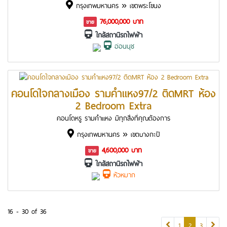
กรุงเทพมหานคร » เขตพระโขนง
76,000,000 บาท
ขาย
ใกล้สถานีรถไฟฟ้า
อ่อนนุช
คอนโดใจกลางเมือง รามคำแหง97/2 ติดMRT ห้อง
2 Bedroom Extra
คอนโดหรู รามคำแหง มีทุกสิ่งที่คุณต้องการ
กรุงเทพมหานคร » เขตบางกะปิ
4,600,000 บาท
ขาย
ใกล้สถานีรถไฟฟ้า
หัวหมาก
16 - 30 of 36
(current)
1
2
3