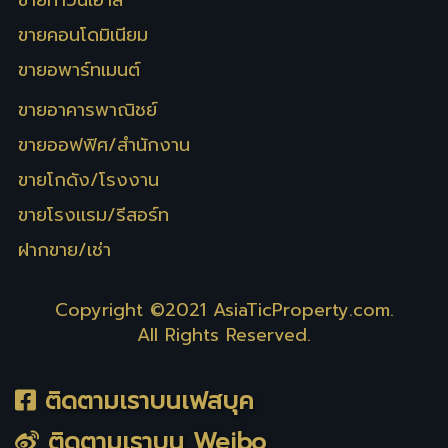
ขายทาวน์เฮ้าส์
ขายคอนโดมิเนียม
ขายอพาร์ทเมนต์
ขายอาคารพาณิชย์
ขายออฟฟิศ/สำนักงาน
ขายโกดัง/โรงงาน
ขายโรงเเรม/รีสอร์ท
ฝากขาย/เช่า
Copyright ©2021
AsiaTicProperty.com
.
All Rights Reserved.
ติดตามเราบนเฟสบุค
ติดตามเราบน Weibo