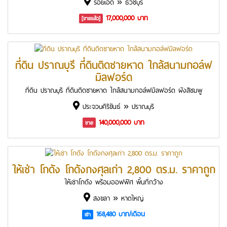
ร้อยเอ็ด » ธวัชบุรี
17,000,000 บาท
[ขายแล้ว]
ที่ดิน ปราณบุรี ที่ดินติดชายหาด ใกล้สนามกอล์ฟ
มิลฟอร์ด
ที่ดิน ปราณบุรี ที่ดินติดชายหาด ใกล้สนามกอล์ฟมิลฟอร์ด ผังสีชมพู
ประจวบคีรีขันธ์ » ปราณบุรี
140,000,000 บาท
ขาย
ให้เช่า โกดัง โกดังกงศุลเก่า 2,800 ตร.ม. ราคาถูก
ให้เช่าโกดัง พร้อมออฟฟิศ พื้นที่กว้าง
สงขลา » หาดใหญ่
168,480 บาท/เดือน
เช่า