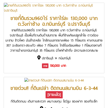
ขายที่ดินรวม960ไร่ ราคาไร่ละ 130,000 บาท
ต.วังท่าช้าง อ.กบินทร์บุรี จ.ปราจีนบุรี
ขายที่ดินรวม960ไร่ ราคาไร่ละ 130,000 บาท ต.วังท่าช้าง อ.กบินทร์บุรี
จ.ปราจีนบุรี เป็นพื้นที่ราบดินดำปนทราย พื้นที่ข้างเคียงปลูกลำไย ดาวเรือง
มะขาม ข้าวโพด มันสำปะหลัง ใกล้ถนนลาดยางเพียง 1.5 กิโลเมตร ห่างถนนสาย
357 ฉะเชิงเทรา-สระแก้ว เพียง 7 กิโลเมตร ใกล้โรงเรียนเพียง 1 กิโลเมตรห่างที่
ว่าการอำเภอกบินทร์บุรี 35 กิโลเมตร มีไฟฟ้าเข้าถึง มีความสะดวกสบาย
ปราจีนบุรี » กบินทร์บุรี
130,000 บาท
ขาย
ขายด่วน!! ที่ดินเปล่า ติดถนนสนามบิน 6-3-44
[ขายแล้ว]
ที่ดินติดถนน เดินทางสะดวก เหมาะลงทุน โชว์รูม ของฝาก ของที่ระลึก