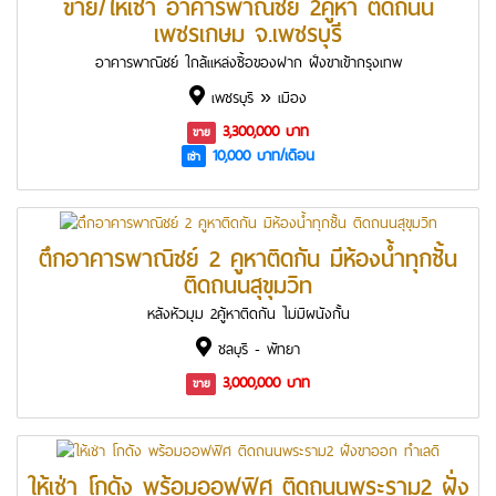
ขาย/ให้เช่า อาคารพาณิชย์ 2คูหา ติดถนน
เพชรเกษม จ.เพชรบุรี
อาคารพาณิชย์ ใกล้แหล่งซื้อของฝาก ฝั่งขาเข้ากรุงเทพ
เพชรบุรี » เมือง
3,300,000 บาท
ขาย
10,000 บาท/เดือน
เช่า
ตึกอาคารพาณิชย์ 2 คูหาติดกัน มีห้องน้ำทุกชั้น
ติดถนนสุขุมวิท
หลังหัวมุม 2คู้หาติดกัน ไม่มีผนังกั้น
ชลบุรี - พัทยา
3,000,000 บาท
ขาย
ให้เช่า โกดัง พร้อมออฟฟิศ ติดถนนพระราม2 ฝั่ง