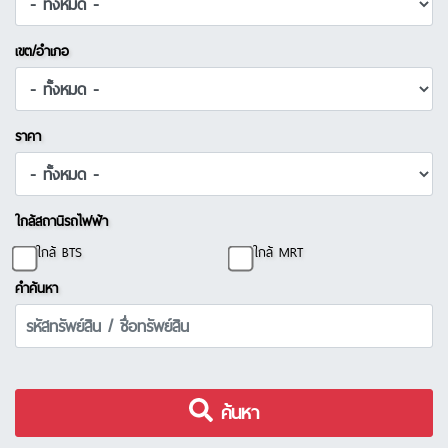
เขต/อำเภอ
ราคา
ใกล้สถานีรถไฟฟ้า
ใกล้ BTS
ใกล้ MRT
คำค้นหา
ค้นหา