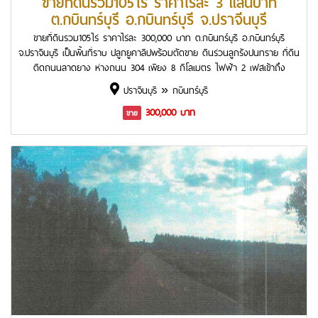
ขายที่ดินรวม105ไร่ ราคาไร่ละ 3 แสนบาท
ต.กบินทร์บุรี อ.กบินทร์บุรี จ.ปราจีนบุรี
ขายที่ดินรวม105ไร่ ราคาไร่ละ 300,000 บาท ต.กบินทร์บุรี อ.กบินทร์บุรี
จ.ปราจีนบุรี เป็นพื้นที่ราบ ปลูกยูคาลิปพร้อมตัดขาย ดินร่วนลูกรังปนทราย ที่ดิน
ติดถนนลาดยาง ห่างถนน 304 เพียง 8 กิโลเมตร ไฟฟ้า 2 เฟสเข้าถึง
ปราจีนบุรี » กบินทร์บุรี
300,000 บาท
ขาย