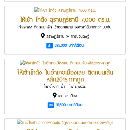
ให้เช่า โกดัง สุราษฎร์ธานี 7,000 ตร.ม.
ทำเลทอง ติดถนนหลัก เข้าออกสบาย จอดรถได้มากกว่า 30คัน
สุราษฎร์ธานี » กาญจนดิษฐ์
595,000 บาท/เดือน
เช่า
ให้เช่าโกดัง ในอำเภอเมืองเลย ติดถนนเส้น
หลัก201ราคาถูก
โกดังให้เช่า น้ำ , ไฟ มีพร้อม
เลย » เมือง
31,600 บาท/เดือน
เช่า