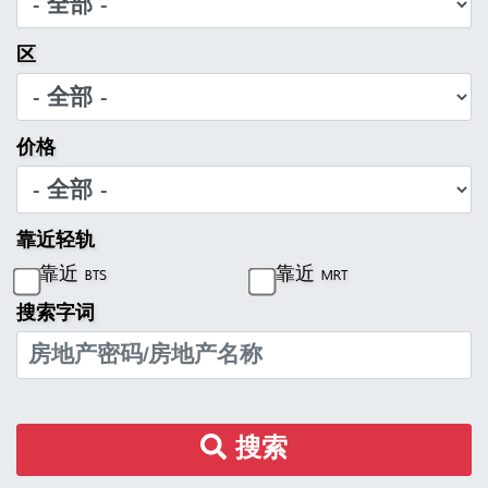
区
价格
靠近轻轨
靠近 BTS
靠近 MRT
搜索字词
搜索