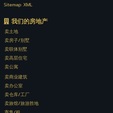
Sitemap XML
我们的房地产
卖土地
卖房子/别墅
卖联体别墅
卖高层住宅
卖公寓
卖商业建筑
卖办公室
卖仓库/工厂
卖旅馆/旅游胜地
寄售/租